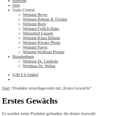
Rotwein
Sekt
Saale-Unstrut
Weingut Beyer
Weingut Böhme & Töchter
Weingut Born
Weingut Frölich-Hake
Winzerhof Gussek
Weingut Klaus Böhme
Weingut Kloster Pforta
Weingut Pawis
Weingut Wolfram Proppe
Brandenburg
Weingut Dr. Lindicke
Weinbau Dr. Wobar
0,00
€
0 Artikel
Start
/
Produkte verschlagwortet mit „Erstes Gewächs“
Erstes Gewächs
Es wurden keine Produkte gefunden, die deiner Auswahl