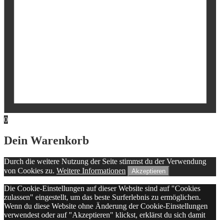
0
Dein Warenkorb
Durch die weitere Nutzung der Seite stimmst du der Verwendung
von Cookies zu.
Weitere Informationen
Akzeptieren
Die Cookie-Einstellungen auf dieser Website sind auf "Cookies
zulassen" eingestellt, um das beste Surferlebnis zu ermöglichen.
Wenn du diese Website ohne Änderung der Cookie-Einstellungen
verwendest oder auf "Akzeptieren" klickst, erklärst du sich damit