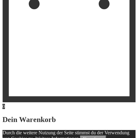
0
Dein Warenkorb
Durch die weitere Nutzung der Seite stimmst du der Verwendung