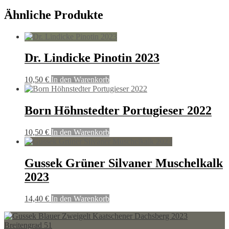
Ähnliche Produkte
Dr. Lindicke Pinotin 2023
10,50
€
In den Warenkorb
Born Höhnstedter Portugieser 2022
10,50
€
In den Warenkorb
Gussek Grüner Silvaner Muschelkalk
2023
14,40
€
In den Warenkorb