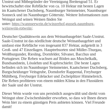
Unstrut und Mitbegründer der Vereinigung Breitengrad 51. Er
bewirtschaftet eine Rebfläche von ca. 10 Hektar mit besten Lagen
im Kaatschener Dachsberg, Naumburger Steinmeister, Naumburger
Sonneck und im Naumburger Göttersitz. Weitere Informationen zum
Weingut und seinen Weinen finden Sie
unter:
https://wannseewein.de/winzerhof-gussek-naumburg-
weisswein-rotwein/
.
Deutscher Qualitätswein aus dem Weinanbaugebiet Saale-Unstrut.
Saale-Unstrut ist das nördlichste deutsche Weinanbaugebiet und
umfasst eine Rebfläche von insgesamt 837 Hektar, aufgeteilt in 3
Groß- und 47 Einzellagen. Hauptrebsorten sind Müller-Thurgau,
Weißburgunder, Riesling, Dornfelder, Silvaner, Bacchus und
Portugieser. Die Reben wachsen auf Böden aus Muschelkalk,
Bundsandstein, Lösslehm und Kupferschiefer. Die beste Lagen
befinden sich im Naumburger Steinmeister, Kaatschener Dachsberg,
Burgscheidunger Veitsgrube, Dorndorfer Rappental, Freyburger
Mühlberg, Freyburger Edelacker und Zscheiplitzer Himmelreich.
Die Reben profitieren von einem milden Klima in den Flusstälern
der Saale und der Unstrut.
Dieser Wein wurde von uns persönlich ausgewählt und direkt vom
Weingut ohne Zwischenhändler erworben, so dass wir Ihnen diesen
Wein hier zu einem günstigen Preis anbieten können. Viel Freunde
damit!