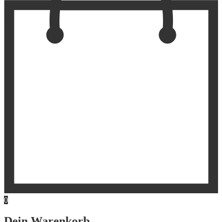
0
Dein Warenkorb