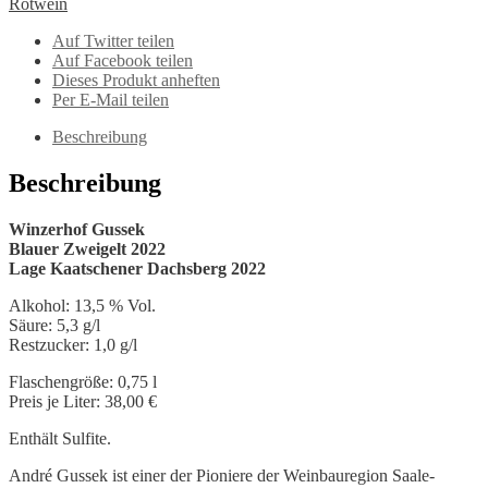
Rotwein
2022
Menge
Auf Twitter teilen
Auf Facebook teilen
Dieses Produkt anheften
Per E-Mail teilen
Beschreibung
Beschreibung
Winzerhof Gussek
Blauer Zweigelt 2022
Lage Kaatschener Dachsberg 2022
Alkohol: 13,5 % Vol.
Säure: 5,3 g/l
Restzucker: 1,0 g/l
Flaschengröße: 0,75 l
Preis je Liter: 38,00 €
Enthält Sulfite.
André Gussek ist einer der Pioniere der Weinbauregion Saale-