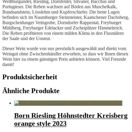
Weißburgunder, Riesling, Dornfelder, Silvaner, Bacchus und
Portugieser. Die Reben wachsen auf Böden aus Muschelkalk,
Bundsandstein, Lösslehm und Kupferschiefer. Die beste Lagen
befinden sich im Naumburger Steinmeister, Kaatschener Dachsberg,
Burgscheidunger Veitsgrube, Dorndorfer Rappental, Freyburger
Mühlberg, Freyburger Edelacker und Zscheiplitzer Himmelreich.
Die Reben profitieren von einem milden Klima in den Flusstälern
der Saale und der Unstrut.
Dieser Wein wurde von uns persönlich ausgewählt und direkt vom
Weingut ohne Zwischenhändler erworben, so dass wir Ihnen diesen
Wein hier zu einem günstigen Preis anbieten können. Viel Freunde
damit!
Produktsicherheit
Ähnliche Produkte
Born Riesling Höhnstedter Kreisberg
orange style 2023