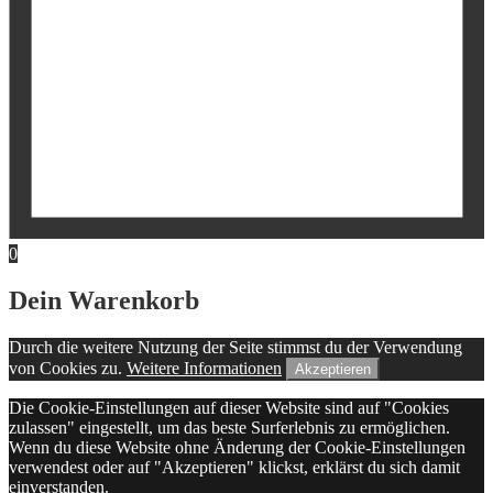
0
Dein Warenkorb
Durch die weitere Nutzung der Seite stimmst du der Verwendung
von Cookies zu.
Weitere Informationen
Akzeptieren
Die Cookie-Einstellungen auf dieser Website sind auf "Cookies
zulassen" eingestellt, um das beste Surferlebnis zu ermöglichen.
Wenn du diese Website ohne Änderung der Cookie-Einstellungen
verwendest oder auf "Akzeptieren" klickst, erklärst du sich damit
einverstanden.