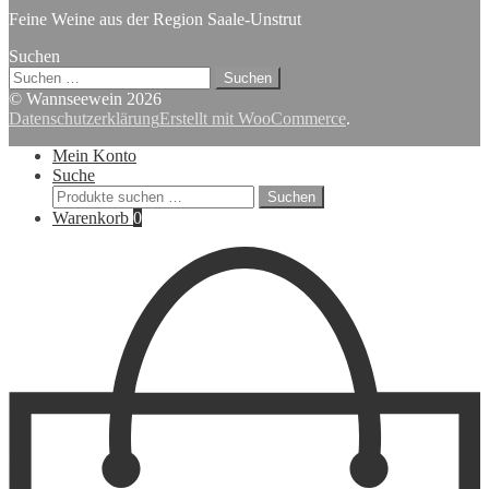
Feine Weine aus der Region Saale-Unstrut
Suchen
Suchen
nach:
© Wannseewein 2026
Datenschutzerklärung
Erstellt mit WooCommerce
.
Mein Konto
Suche
Suchen
Suchen
nach:
Warenkorb
0