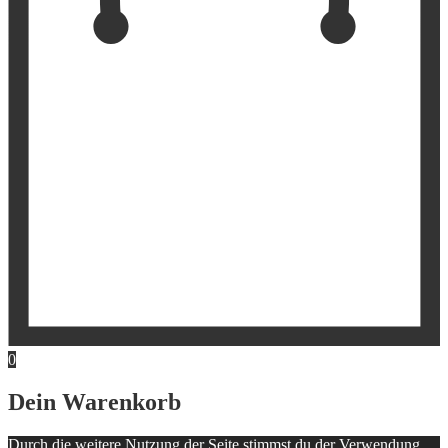
0
Dein Warenkorb
Durch die weitere Nutzung der Seite stimmst du der Verwendung