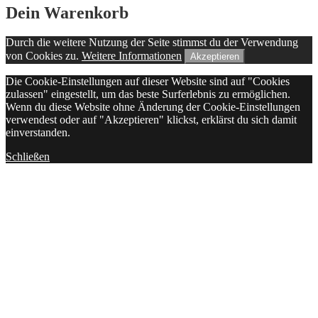
Dein Warenkorb
Durch die weitere Nutzung der Seite stimmst du der Verwendung
von Cookies zu.
Weitere Informationen
Akzeptieren
Die Cookie-Einstellungen auf dieser Website sind auf "Cookies
zulassen" eingestellt, um das beste Surferlebnis zu ermöglichen.
Wenn du diese Website ohne Änderung der Cookie-Einstellungen
verwendest oder auf "Akzeptieren" klickst, erklärst du sich damit
einverstanden.
Schließen