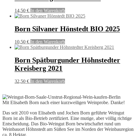
14,50
€
In den Warenkorb
Born Silvaner Hönstedt BIO 2025
10,50
€
In den Warenkorb
Born Spätburgunder Höhnstedter
Kreisberg 2021
32,50
€
In den Warenkorb
Mit Elisabeth Born nach einer kurzweiligen Weinprobe. Danke!
Das seit 2010 von Elisabeth und Jochen Born geführte Weingut
Born ist als Bio-Betrieb zertifiziert. Eine mutige, aber völlig richtige
Entscheidung. Das Bio-Weingut Born bewirtschaftet rund um
Weinbauort Höhnstedt am Süßen See im Norden der Weinbauregion
ca. 8 Hektar.