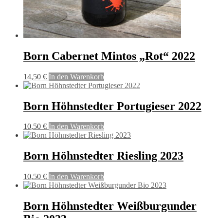
Born Cabernet Mintos „Rot“ 2022
14,50
€
In den Warenkorb
Born Höhnstedter Portugieser 2022
10,50
€
In den Warenkorb
Born Höhnstedter Riesling 2023
10,50
€
In den Warenkorb
Born Höhnstedter Weißburgunder