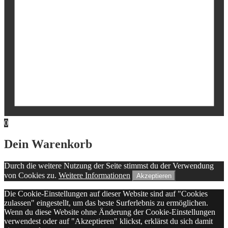
0
Dein Warenkorb
Durch die weitere Nutzung der Seite stimmst du der Verwendung
von Cookies zu.
Weitere Informationen
Akzeptieren
Die Cookie-Einstellungen auf dieser Website sind auf "Cookies
zulassen" eingestellt, um das beste Surferlebnis zu ermöglichen.
Wenn du diese Website ohne Änderung der Cookie-Einstellungen
verwendest oder auf "Akzeptieren" klickst, erklärst du sich damit