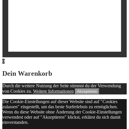
0
Dein Warenkorb
Durch die weitere Nutzung der Seite stimmst du der Verwendung
von Cookies zu.
Weitere Informationen
Akzeptieren
Die Cookie-Einstellungen auf dieser Website sind auf "Cookies
zulassen" eingestellt, um das beste Surferlebnis zu ermöglichen.
Wenn du diese Website ohne Änderung der Cookie-Einstellungen
verwendest oder auf "Akzeptieren" klickst, erklärst du sich damit
einverstanden.