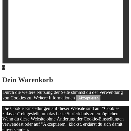
0
Dein Warenkorb
Durch die weitere Nutzung der Seite stimmst du der Verwendung
von Cookies zu.
Weitere Informationen
Akzeptieren
Die Cookie-Einstellungen auf dieser Website sind auf "Cookies
zulassen" eingestellt, um das beste Surferlebnis zu ermöglichen.
Wenn du diese Website ohne Änderung der Cookie-Einstellungen
verwendest oder auf "Akzeptieren" klickst, erklärst du sich damit
einverstanden.