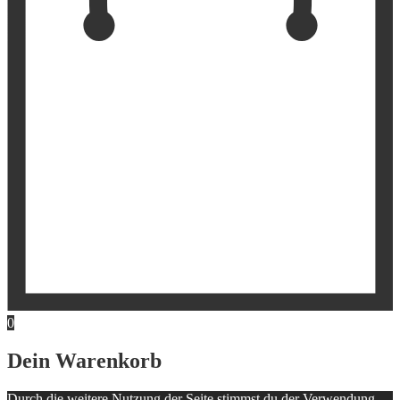
0
Dein Warenkorb
Durch die weitere Nutzung der Seite stimmst du der Verwendung