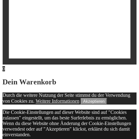
0
Dein Warenkorb
Durch die weitere Nutzung der Seite stimmst du der Verwendung
von Cookies zu.
Weitere Informationen
Akzeptieren
Die Cookie-Einstellungen auf dieser Website sind auf "Cookies
zulassen" eingestellt, um das beste Surferlebnis zu ermöglichen.
Wenn du diese Website ohne Änderung der Cookie-Einstellungen
verwendest oder auf "Akzeptieren" klickst, erklärst du sich damit
einverstanden.