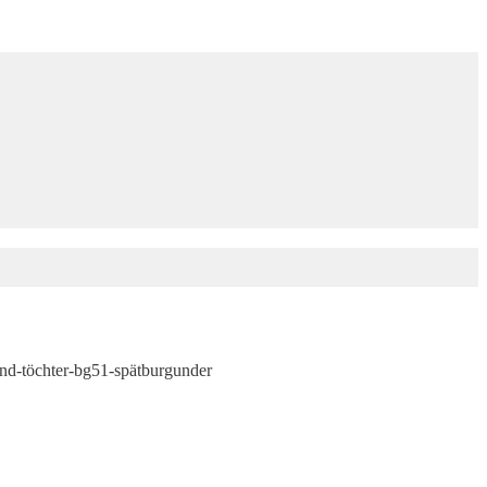
nd-töchter-bg51-spätburgunder