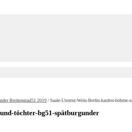
nder Breitengrad51 2019
/
Saale-Unstrut-Wein-Berlin-kaufen-böhme-u
und-töchter-bg51-spätburgunder