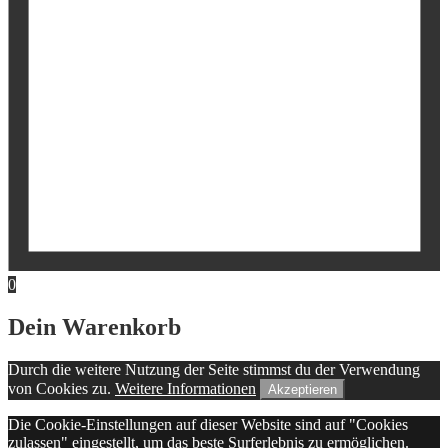
0
Dein Warenkorb
Durch die weitere Nutzung der Seite stimmst du der Verwendung
von Cookies zu.
Weitere Informationen
Akzeptieren
Die Cookie-Einstellungen auf dieser Website sind auf "Cookies
zulassen" eingestellt, um das beste Surferlebnis zu ermöglichen.