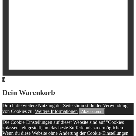
0
Dein Warenkorb
Durch die weitere Nutzung der Seite stimmst du der Verwendung
von Cookies zu.
Weitere Informationen
Akzeptieren
Die Cookie-Einstellungen auf dieser Website sind auf "Cookies
zulassen" eingestellt, um das beste Surferlebnis zu ermöglichen.
Wenn du diese Website ohne Änderung der Cookie-Einstellungen