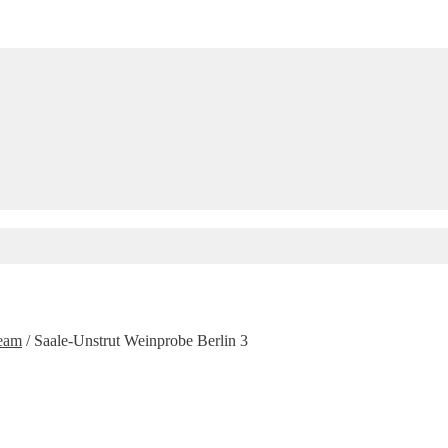
Team
/
Saale-Unstrut Weinprobe Berlin 3