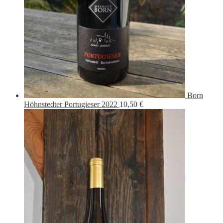
Born
Höhnstedter Portugieser 2022
10,50
€