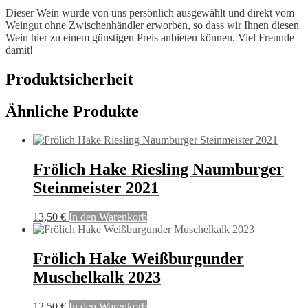
Dieser Wein wurde von uns persönlich ausgewählt und direkt vom
Weingut ohne Zwischenhändler erworben, so dass wir Ihnen diesen
Wein hier zu einem günstigen Preis anbieten können. Viel Freunde
damit!
Produktsicherheit
Ähnliche Produkte
Frölich Hake Riesling Naumburger
Steinmeister 2021
13,50
€
In den Warenkorb
Frölich Hake Weißburgunder
Muschelkalk 2023
12,50
€
In den Warenkorb