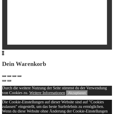
0
Dein Warenkorb
Durch die weitere Nutzung der Seite stimmst du der Verwendung
von Cookies zu.
Weitere Informationen
Akzeptieren
Die Cookie-Einstellungen auf dieser Website sind auf "Cookies
zulassen" eingestellt, um das beste Surferlebnis zu ermöglichen.
Wenn du diese Website ohne Änderung der Cookie-Einstellungen