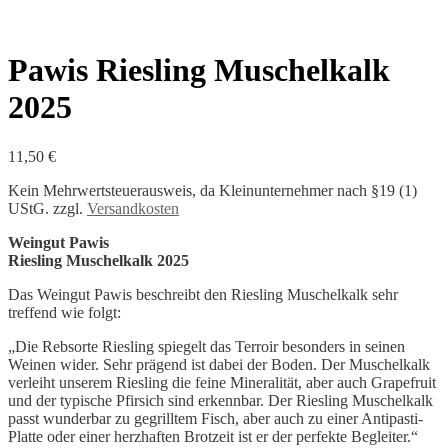
Pawis Riesling Muschelkalk
2025
11,50
€
Kein Mehrwertsteuerausweis, da Kleinunternehmer nach §19 (1)
UStG.
zzgl.
Versandkosten
Weingut Pawis
Riesling Muschelkalk 2025
Das Weingut Pawis beschreibt den Riesling Muschelkalk sehr
treffend wie folgt:
„Die Rebsorte Riesling spiegelt das Terroir besonders in seinen
Weinen wider. Sehr prägend ist dabei der Boden. Der Muschelkalk
verleiht unserem Riesling die feine Mineralität, aber auch Grapefruit
und der typische Pfirsich sind erkennbar. Der Riesling Muschelkalk
passt wunderbar zu gegrilltem Fisch, aber auch zu einer Antipasti-
Platte oder einer herzhaften Brotzeit ist er der perfekte Begleiter.“