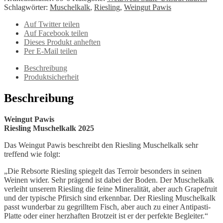
Schlagwörter:
Muschelkalk
,
Riesling
,
Weingut Pawis
Auf Twitter teilen
Auf Facebook teilen
Dieses Produkt anheften
Per E-Mail teilen
Beschreibung
Produktsicherheit
Beschreibung
Weingut Pawis
Riesling Muschelkalk 2025
Das Weingut Pawis beschreibt den Riesling Muschelkalk sehr
treffend wie folgt:
„Die Rebsorte Riesling spiegelt das Terroir besonders in seinen
Weinen wider. Sehr prägend ist dabei der Boden. Der Muschelkalk
verleiht unserem Riesling die feine Mineralität, aber auch Grapefruit
und der typische Pfirsich sind erkennbar. Der Riesling Muschelkalk
passt wunderbar zu gegrilltem Fisch, aber auch zu einer Antipasti-
Platte oder einer herzhaften Brotzeit ist er der perfekte Begleiter.“