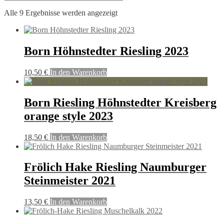
Alle 9 Ergebnisse werden angezeigt
Born Höhnstedter Riesling 2023
10,50
€
In den Warenkorb
Born Riesling Höhnstedter Kreisberg
orange style 2023
18,50
€
In den Warenkorb
Frölich Hake Riesling Naumburger
Steinmeister 2021
13,50
€
In den Warenkorb