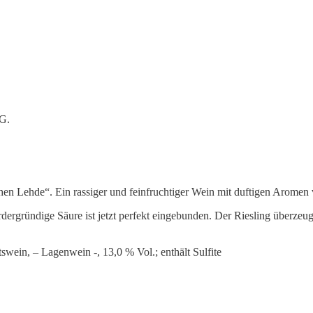
tG.
ohen Lehde“. Ein rassiger und feinfruchtiger Wein mit duftigen Aromen 
dergründige Säure ist jetzt perfekt eingebunden. Der Riesling überzeug
wein, – Lagenwein -, 13,0 % Vol.; enthält Sulfite