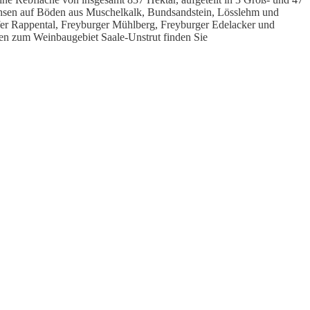
achsen auf Böden aus Muschelkalk, Bundsandstein, Lösslehm und
fer Rappental, Freyburger Mühlberg, Freyburger Edelacker und
nen zum Weinbaugebiet Saale-Unstrut finden Sie