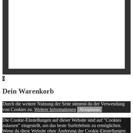
0
Dein Warenkorb
Durch die weitere Nutzung der Seite stimmst du der Verwendung
von Cookies zu.
Weitere Informationen
Akzeptieren
Die Cookie-Einstellungen auf dieser Website sind auf "Cookies
zulassen" eingestellt, um das beste Surferlebnis zu ermöglichen.
Wenn du diese Website ohne Änderung der Cookie-Einstellungen