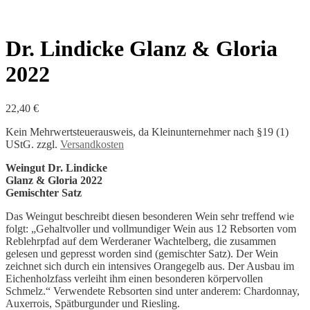
Dr. Lindicke Glanz & Gloria
2022
22,40
€
Kein Mehrwertsteuerausweis, da Kleinunternehmer nach §19 (1)
UStG.
zzgl.
Versandkosten
Weingut Dr. Lindicke
Glanz & Gloria 2022
Gemischter Satz
Das Weingut beschreibt diesen besonderen Wein sehr treffend wie
folgt: „Gehaltvoller und vollmundiger Wein aus 12 Rebsorten vom
Reblehrpfad auf dem Werderaner Wachtelberg, die zusammen
gelesen und gepresst worden sind (gemischter Satz). Der Wein
zeichnet sich durch ein intensives Orangegelb aus. Der Ausbau im
Eichenholzfass verleiht ihm einen besonderen körpervollen
Schmelz.“ Verwendete Rebsorten sind unter anderem: Chardonnay,
Auxerrois, Spätburgunder und Riesling.