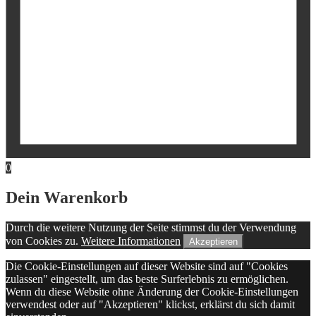
0
Dein Warenkorb
Durch die weitere Nutzung der Seite stimmst du der Verwendung
von Cookies zu.
Weitere Informationen
Akzeptieren
Die Cookie-Einstellungen auf dieser Website sind auf "Cookies
zulassen" eingestellt, um das beste Surferlebnis zu ermöglichen.
Wenn du diese Website ohne Änderung der Cookie-Einstellungen
verwendest oder auf "Akzeptieren" klickst, erklärst du sich damit