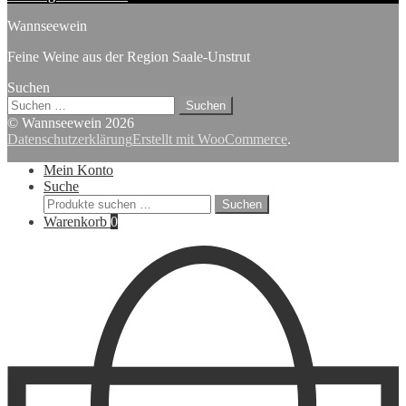
Wannseewein
Feine Weine aus der Region Saale-Unstrut
Suchen
Suchen
nach:
© Wannseewein 2026
Datenschutzerklärung
Erstellt mit WooCommerce
.
Mein Konto
Suche
Suchen
Suchen
nach:
Warenkorb
0