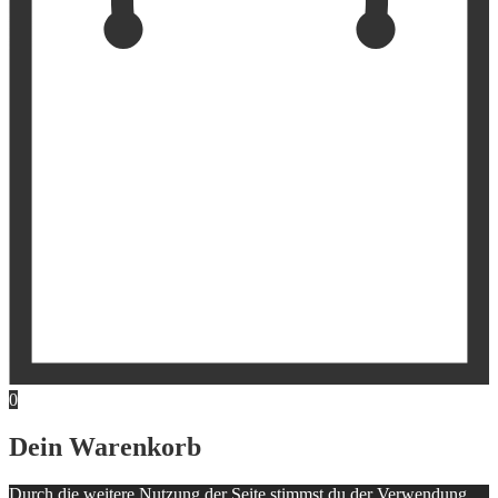
0
Dein Warenkorb
Durch die weitere Nutzung der Seite stimmst du der Verwendung