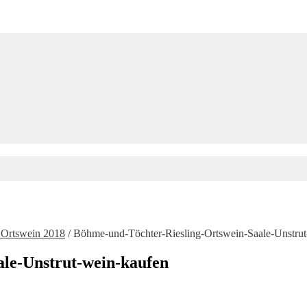
 Ortswein 2018
/
Böhme-und-Töchter-Riesling-Ortswein-Saale-Unstrut
le-Unstrut-wein-kaufen