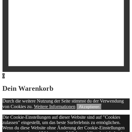
0
Dein Warenkorb
Durch die weitere Nutzung der Seite stimmst du der Verwendung
von Cookies zu.
Weitere Informationen
Akzeptieren
Die Cookie-Einstellungen auf dieser Website sind auf "Cookies
zulassen" eingestellt, um das beste Surferlebnis zu ermöglichen.
Wenn du diese Website ohne Änderung der Cookie-Einstellungen