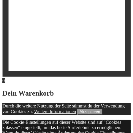
0
Dein Warenkorb
Durch die weitere Nutzung der Seite stimmst du der Verwendung
von Cookies zu.
Weitere Informationen
Akzeptieren
Die Cookie-Einstellungen auf dieser Website sind auf "Cookies
zulassen" eingestellt, um das beste Surferlebnis zu ermöglichen.
Wenn du diese Website ohne Änderung der Cookie-Einstellungen