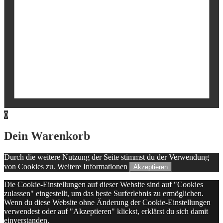
0
Dein Warenkorb
Durch die weitere Nutzung der Seite stimmst du der Verwendung
von Cookies zu.
Weitere Informationen
Akzeptieren
Die Cookie-Einstellungen auf dieser Website sind auf "Cookies
zulassen" eingestellt, um das beste Surferlebnis zu ermöglichen.
Wenn du diese Website ohne Änderung der Cookie-Einstellungen
verwendest oder auf "Akzeptieren" klickst, erklärst du sich damit
einverstanden.