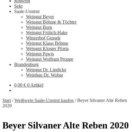
Rotwein
Sekt
Saale-Unstrut
Weingut Beyer
Weingut Böhme & Töchter
Weingut Born
Weingut Frölich-Hake
Winzerhof Gussek
Weingut Klaus Böhme
Weingut Kloster Pforta
Weingut Pawis
Weingut Wolfram Proppe
Brandenburg
Weingut Dr. Lindicke
Weinbau Dr. Wobar
0,00
€
0 Artikel
Start
/
Weißwein Saale-Unstrut kaufen
/
Beyer Silvaner Alte Reben
2020
Beyer Silvaner Alte Reben 2020