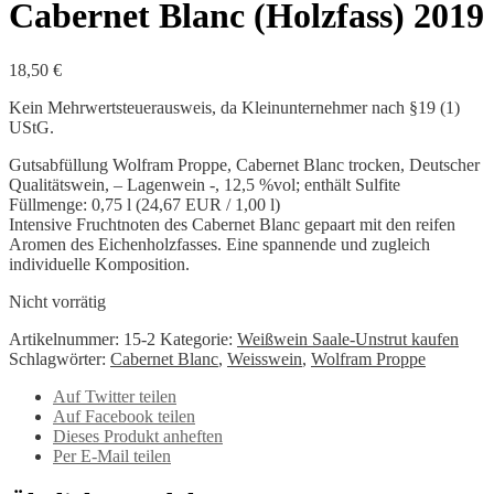
Cabernet Blanc (Holzfass) 2019
18,50
€
Kein Mehrwertsteuerausweis, da Kleinunternehmer nach §19 (1)
UStG.
Gutsabfüllung Wolfram Proppe, Cabernet Blanc trocken, Deutscher
Qualitätswein, – Lagenwein -, 12,5 %vol; enthält Sulfite
Füllmenge: 0,75 l (24,67 EUR / 1,00 l)
Intensive Fruchtnoten des Cabernet Blanc gepaart mit den reifen
Aromen des Eichenholzfasses. Eine spannende und zugleich
individuelle Komposition.
Nicht vorrätig
Artikelnummer:
15-2
Kategorie:
Weißwein Saale-Unstrut kaufen
Schlagwörter:
Cabernet Blanc
,
Weisswein
,
Wolfram Proppe
Auf Twitter teilen
Auf Facebook teilen
Dieses Produkt anheften
Per E-Mail teilen