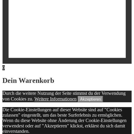
0
Dein Warenkorb
Durch die weitere Nutzung der Seite stimmst du der Verwendung
von Cookies zu.
Weitere Informationen
Akzeptieren
Die Cookie-Einstellungen auf dieser Website sind auf "Cookies
zulassen" eingestellt, um das beste Surferlebnis zu ermöglichen.
Wenn du diese Website ohne Änderung der Cookie-Einstellungen
verwendest oder auf "Akzeptieren" klickst, erklärst du sich damit
einverstanden.