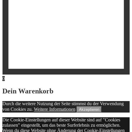
0
Dein Warenkorb
Durch die weitere Nutzung der Seite stimmst du der Verwendung
von Cookies zu.
Weitere Informationen
Akzeptieren
Die Cookie-Einstellungen auf dieser Website sind auf "Cookies
zulassen" eingestellt, um das beste Surferlebnis zu ermöglichen.
Wenn du diese Website ohne Änderung der Cookie-Einstellungen