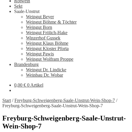
Rotwein
Sekt
Saale-Unstrut
Weingut Beyer
Weingut Böhme & Töchter
Weingut Born
Weingut Frölich-Hake
Winzerhof Gussek
Weingut Klaus Böhme
Weingut Kloster Pforta
Weingut Pawis
Weingut Wolfram Proppe
Brandenburg
Weingut Dr. Lindicke
Weinbau Dr. Wobar
0,00
€
0 Artikel
Start
/
Freyburg-Schweigenberg-Saale-Unstrut-Wein-Shop-7
/
Freyburg-Schweigenberg-Saale-Unstrut-Wein-Shop-7
Freyburg-Schweigenberg-Saale-Unstrut-
Wein-Shop-7