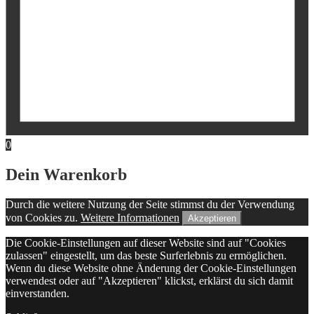
0
Dein Warenkorb
Durch die weitere Nutzung der Seite stimmst du der Verwendung
von Cookies zu.
Weitere Informationen
Akzeptieren
Die Cookie-Einstellungen auf dieser Website sind auf "Cookies
zulassen" eingestellt, um das beste Surferlebnis zu ermöglichen.
Wenn du diese Website ohne Änderung der Cookie-Einstellungen
verwendest oder auf "Akzeptieren" klickst, erklärst du sich damit
einverstanden.