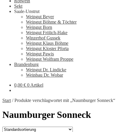
Rotwein
Sekt
Saale-Unstrut
Weingut Beyer
Weingut Böhme & Töchter
Weingut Born
Weingut Frölich-Hake
Winzerhof Gussek
Weingut Klaus Böhme
Weingut Kloster Pforta
Weingut Pawis
Weingut Wolfram Proppe
Brandenburg
Weingut Dr. Lindicke
Weinbau Dr. Wobar
0,00
€
0 Artikel
Start
/
Produkte verschlagwortet mit „Naumburger Sonneck“
Naumburger Sonneck