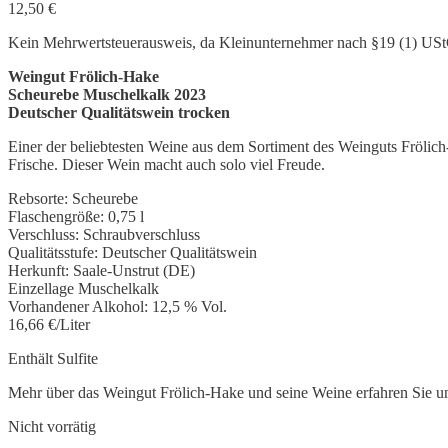
12,50
€
Kein Mehrwertsteuerausweis, da Kleinunternehmer nach §19 (1) US
Weingut Frölich-Hake
Scheurebe Muschelkalk 2023
Deutscher Qualitätswein trocken
Einer der beliebtesten Weine aus dem Sortiment des Weinguts Frölich
Frische. Dieser Wein macht auch solo viel Freude.
Rebsorte: Scheurebe
Flaschengröße: 0,75 l
Verschluss: Schraubverschluss
Qualitätsstufe: Deutscher Qualitätswein
Herkunft: Saale-Unstrut (DE)
Einzellage Muschelkalk
Vorhandener Alkohol: 12,5 % Vol.
16,66 €/Liter
Enthält Sulfite
Mehr über das Weingut Frölich-Hake und seine Weine erfahren Sie u
Nicht vorrätig