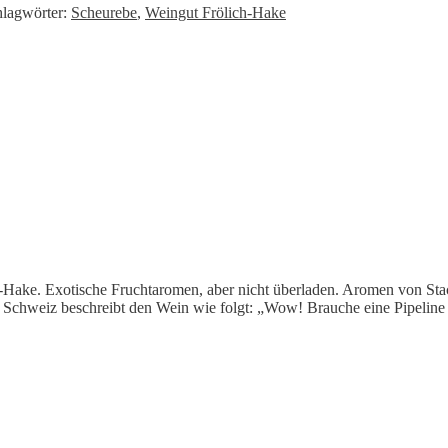
hlagwörter:
Scheurebe
,
Weingut Frölich-Hake
-Hake. Exotische Fruchtaromen, aber nicht überladen. Aromen von Stac
 Schweiz beschreibt den Wein wie folgt: „Wow! Brauche eine Pipeline d