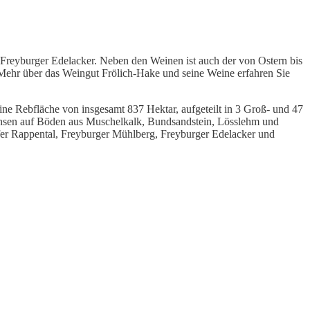
Freyburger Edelacker. Neben den Weinen ist auch der von Ostern bis
 Mehr über das Weingut Frölich-Hake und seine Weine erfahren Sie
ine Rebfläche von insgesamt 837 Hektar, aufgeteilt in 3 Groß- und 47
achsen auf Böden aus Muschelkalk, Bundsandstein, Lösslehm und
fer Rappental, Freyburger Mühlberg, Freyburger Edelacker und