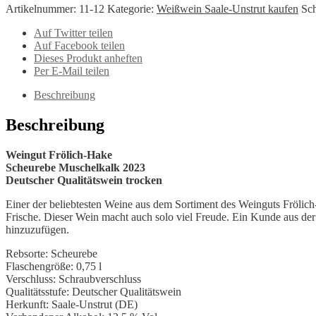
Artikelnummer:
11-12
Kategorie:
Weißwein Saale-Unstrut kaufen
Sc
Auf Twitter teilen
Auf Facebook teilen
Dieses Produkt anheften
Per E-Mail teilen
Beschreibung
Beschreibung
Weingut Frölich-Hake
Scheurebe Muschelkalk 2023
Deutscher Qualitätswein trocken
Einer der beliebtesten Weine aus dem Sortiment des Weinguts Frölich
Frische. Dieser Wein macht auch solo viel Freude. Ein Kunde aus der
hinzuzufügen.
Rebsorte: Scheurebe
Flaschengröße: 0,75 l
Verschluss: Schraubverschluss
Qualitätsstufe: Deutscher Qualitätswein
Herkunft: Saale-Unstrut (DE)