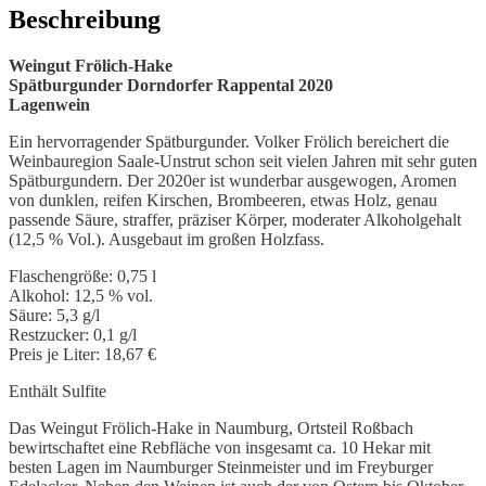
Beschreibung
Weingut Frölich-Hake
Spätburgunder Dorndorfer Rappental 2020
Lagenwein
Ein hervorragender Spätburgunder. Volker Frölich bereichert die
Weinbauregion Saale-Unstrut schon seit vielen Jahren mit sehr guten
Spätburgundern. Der 2020er ist wunderbar ausgewogen, Aromen
von dunklen, reifen Kirschen, Brombeeren, etwas Holz, genau
passende Säure, straffer, präziser Körper, moderater Alkoholgehalt
(12,5 % Vol.). Ausgebaut im großen Holzfass.
Flaschengröße: 0,75 l
Alkohol: 12,5 % vol.
Säure: 5,3 g/l
Restzucker: 0,1 g/l
Preis je Liter: 18,67 €
Enthält Sulfite
Das Weingut Frölich-Hake in Naumburg, Ortsteil Roßbach
bewirtschaftet eine Rebfläche von insgesamt ca. 10 Hekar mit
besten Lagen im Naumburger Steinmeister und im Freyburger