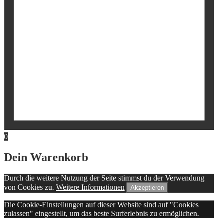
0
Dein Warenkorb
Durch die weitere Nutzung der Seite stimmst du der Verwendung
von Cookies zu.
Weitere Informationen
Akzeptieren
Die Cookie-Einstellungen auf dieser Website sind auf "Cookies
zulassen" eingestellt, um das beste Surferlebnis zu ermöglichen.