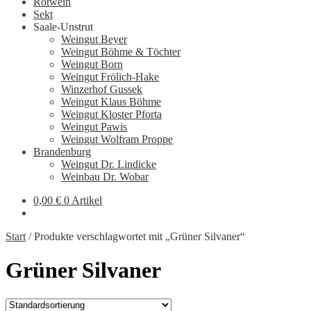
Rotwein
Sekt
Saale-Unstrut
Weingut Beyer
Weingut Böhme & Töchter
Weingut Born
Weingut Frölich-Hake
Winzerhof Gussek
Weingut Klaus Böhme
Weingut Kloster Pforta
Weingut Pawis
Weingut Wolfram Proppe
Brandenburg
Weingut Dr. Lindicke
Weinbau Dr. Wobar
0,00
€
0 Artikel
Start
/
Produkte verschlagwortet mit „Grüner Silvaner“
Grüner Silvaner