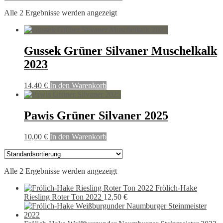
Alle 2 Ergebnisse werden angezeigt
Gussek Grüner Silvaner Muschelkalk
2023
14,40
€
In den Warenkorb
Pawis Grüner Silvaner 2025
10,00
€
In den Warenkorb
Alle 2 Ergebnisse werden angezeigt
Frölich-Hake
Riesling Roter Ton 2022
12,50
€