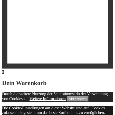
0
Dein Warenkorb
Durch die weitere Nutzung der Seite stimmst du der Verwendung
von Cookies zu.
Weitere Informationen
Akzeptieren
Die Cookie-Einstellungen auf dieser Website sind auf "Cookies
zulassen" eingestellt, um das beste Surferlebnis zu ermöglichen.