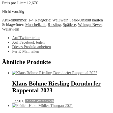
Preis pro Liter: 12,67€
Nicht vorrätig
Artikelnummer:
1-4
Kategorie:
Weißwein Saale-Unstrut kaufen
Schlagwörter:
Muschelkalk
,
Riesling
,
Spätlese
,
Weingut Beyer
,
Weisswein
Auf Twitter teilen
Auf Facebook teilen
Dieses Produkt anheften
Per E-Mail teilen
Ähnliche Produkte
Klaus Böhme Riesling Dorndorfer
Rappental 2023
12,50
€
In den Warenkorb