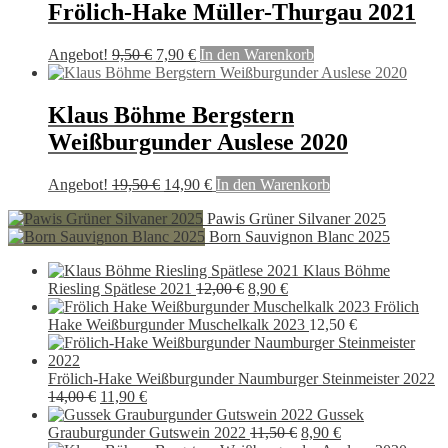
Frölich-Hake Müller-Thurgau 2021
Ursprünglicher
Aktueller
Angebot!
9,50
€
7,90
€
In den Warenkorb
Preis
Preis
war:
ist:
9,50 €
7,90 €.
Klaus Böhme Bergstern
Weißburgunder Auslese 2020
Ursprünglicher
Aktueller
Angebot!
19,50
€
14,90
€
In den Warenkorb
Preis
Preis
Pawis Grüner Silvaner 2025
war:
ist:
Born Sauvignon Blanc 2025
19,50 €
14,90 €.
Klaus Böhme
Ursprünglicher
Aktueller
Riesling Spätlese 2021
12,00
€
8,90
€
Preis
Preis
Frölich
war:
ist:
Hake Weißburgunder Muschelkalk 2023
12,50
€
12,00 €
8,90 €.
Frölich-Hake Weißburgunder Naumburger Steinmeister 2022
Ursprünglicher
Aktueller
14,00
€
11,90
€
Preis
Preis
Gussek
war:
ist:
Ursprünglicher
Aktueller
Grauburgunder Gutswein 2022
11,50
€
8,90
€