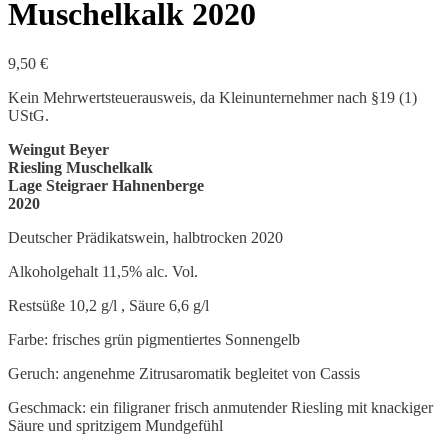
Muschelkalk 2020
9,50
€
Kein Mehrwertsteuerausweis, da Kleinunternehmer nach §19 (1)
UStG.
Weingut Beyer
Riesling Muschelkalk
Lage Steigraer Hahnenberge
2020
Deutscher Prädikatswein, halbtrocken 2020
Alkoholgehalt 11,5% alc. Vol.
Restsüße 10,2 g/l , Säure 6,6 g/l
Farbe: frisches grün pigmentiertes Sonnengelb
Geruch: angenehme Zitrusaromatik begleitet von Cassis
Geschmack: ein filigraner frisch anmutender Riesling mit knackiger
Säure und spritzigem Mundgefühl