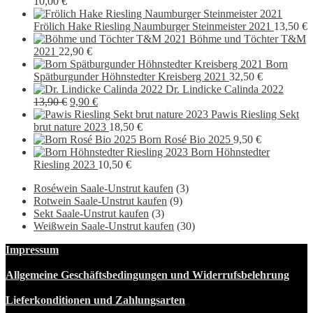
10,00
€
Frölich Hake Riesling Naumburger Steinmeister 2021
13,50
€
Böhme und Töchter T&M
2021
22,90
€
Born
Spätburgunder Höhnstedter Kreisberg 2021
32,50
€
Dr. Lindicke Calinda 2022
Ursprünglicher
Aktueller
13,90
€
9,90
€
Preis
Preis
Pawis Riesling Sekt
war:
ist:
brut nature 2023
18,50
€
13,90 €
9,90 €.
Born Rosé Bio 2025
9,50
€
Born Höhnstedter
Riesling 2023
10,50
€
Roséwein Saale-Unstrut kaufen
(3)
Rotwein Saale-Unstrut kaufen
(9)
Sekt Saale-Unstrut kaufen
(3)
Weißwein Saale-Unstrut kaufen
(30)
Impressum
Allgemeine Geschäftsbedingungen und Widerrufsbelehrung
Lieferkonditionen und Zahlungsarten