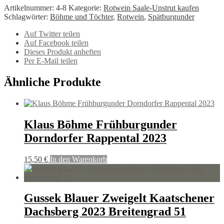
Artikelnummer:
4-8
Kategorie:
Rotwein Saale-Unstrut kaufen
Schlagwörter:
Böhme und Töchter
,
Rotwein
,
Spätburgunder
Auf Twitter teilen
Auf Facebook teilen
Dieses Produkt anheften
Per E-Mail teilen
Ähnliche Produkte
Klaus Böhme Frühburgunder
Dorndorfer Rappental 2023
15,50
€
In den Warenkorb
Gussek Blauer Zweigelt Kaatschener
Dachsberg 2023 Breitengrad 51