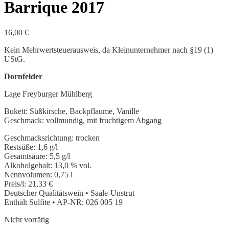
Barrique 2017
16,00
€
Kein Mehrwertsteuerausweis, da Kleinunternehmer nach §19 (1)
UStG.
Dornfelder
Lage Freyburger Mühlberg
Bukett: Süßkirsche, Backpflaume, Vanille
Geschmack: vollmundig, mit fruchtigem Abgang
Geschmacksrichtung: trocken
Restsüße: 1,6 g/l
Gesamtsäure: 5,5 g/l
Alkoholgehalt: 13,0 % vol.
Nennvolumen: 0,75 l
Preis/l: 21,33 €
Deutscher Qualitätswein • Saale-Unstrut
Enthält Sulfite • AP-NR: 026 005 19
Nicht vorrätig