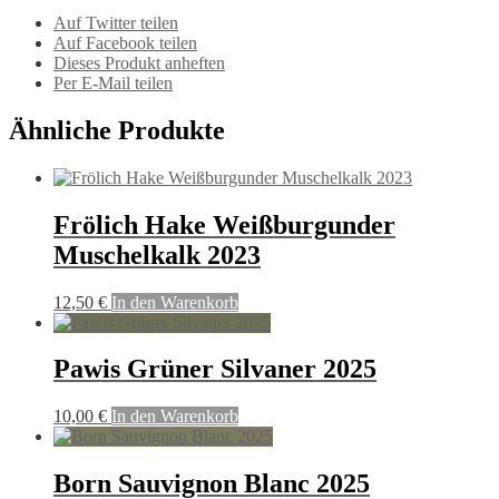
Auf Twitter teilen
Auf Facebook teilen
Dieses Produkt anheften
Per E-Mail teilen
Ähnliche Produkte
Frölich Hake Weißburgunder
Muschelkalk 2023
12,50
€
In den Warenkorb
Pawis Grüner Silvaner 2025
10,00
€
In den Warenkorb
Born Sauvignon Blanc 2025