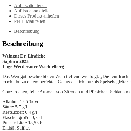
Menge
Auf Twitter teilen
Auf Facebook teilen
Dieses Produkt anheften
Per E-Mail teilen
Beschreibung
Beschreibung
Weingut Dr. Lindicke
Saphira 2023
Lage Werderaner Wachtelberg
Das Weingut beschreibt den Wein treffend wie folgt: „Die fein-fruch
macht ihn zu einem perfekten Genuss – nicht nur als Speisebegleiter,
Ganz trocken, feine Aromen von Zitronen und Pfirsichen. Schlank mit 
Alkohol: 12,5 % Vol.
Säure: 5,7 g/l
Restzucker: 0,4 g/l
Flaschengröße: 0,75 l
Preis je Liter: 18,53 €
Enthält Sulfite.