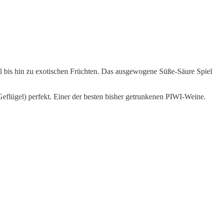
fel bis hin zu exotischen Früchten. Das ausgewogene Süße-Säure Spiel
 Geflügel) perfekt. Einer der besten bisher getrunkenen PIWI-Weine.