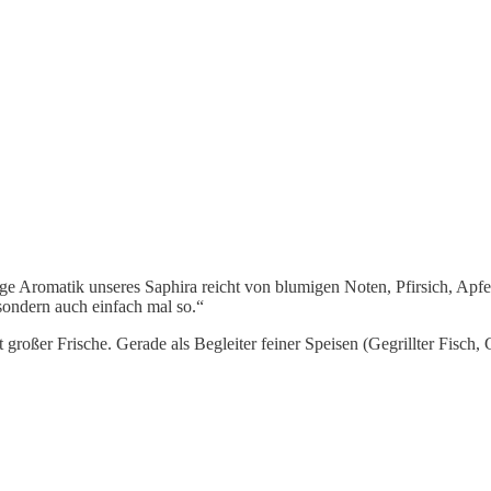
tige Aromatik unseres Saphira reicht von blumigen Noten, Pfirsich, Ap
 sondern auch einfach mal so.“
großer Frische. Gerade als Begleiter feiner Speisen (Gegrillter Fisch,