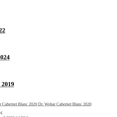
22
2024
 2019
Dr. Wobar Cabernet Blanc 2020
0
€