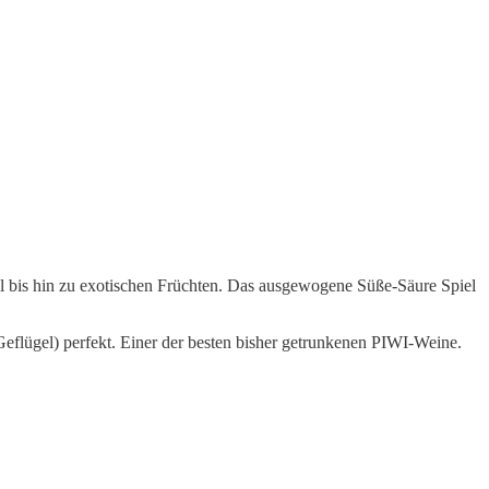
fel bis hin zu exotischen Früchten. Das ausgewogene Süße-Säure Spiel
 Geflügel) perfekt. Einer der besten bisher getrunkenen PIWI-Weine.