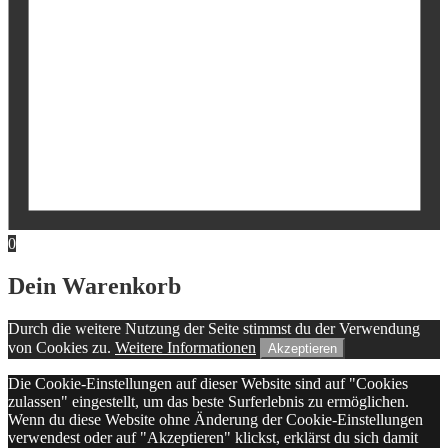
0
Dein Warenkorb
Durch die weitere Nutzung der Seite stimmst du der Verwendung
von Cookies zu.
Weitere Informationen
Akzeptieren
Die Cookie-Einstellungen auf dieser Website sind auf "Cookies
zulassen" eingestellt, um das beste Surferlebnis zu ermöglichen.
Wenn du diese Website ohne Änderung der Cookie-Einstellungen
verwendest oder auf "Akzeptieren" klickst, erklärst du sich damit