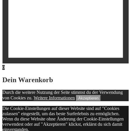
0
Dein Warenkorb
Durch die weitere Nutzung der Seite stimmst du der Verwendung
von Cookies zu.
Weitere Informationen
Akzeptieren
Die Cookie-Einstellungen auf dieser Website sind auf "Cookies
zulassen" eingestellt, um das beste Surferlebnis zu ermöglichen.
Wenn du diese Website ohne Änderung der Cookie-Einstellungen
verwendest oder auf "Akzeptieren" klickst, erklärst du sich damit
einverstanden.